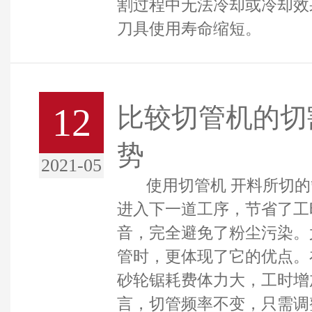
割过程中无法冷却或冷却效
刀具使用寿命缩短。
12
比较切管机的切
势
2021-05
使用切管机 开料所切的
进入下一道工序，节省了工
音，完全避免了粉尘污染。
管时，更体现了它的优点。
砂轮锯耗费体力大，工时增
言，切管频率不变，只需调