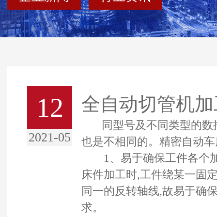
12
全自动切管机加
同型号及不同类型的数控
2021-05
也是不相同的。精密自动车
1、易于确保工件各个加
床件加工时,工件绕某一固定
同一的反转轴线,故易于确
求。