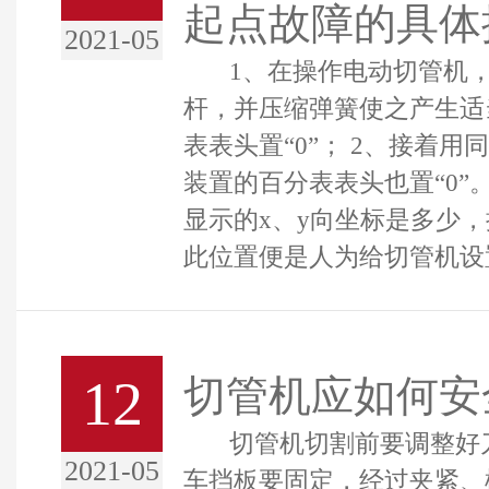
起点故障的具体
2021-05
1、在操作电动切管机，
杆，并压缩弹簧使之产生适
表表头置“0”； 2、接着
装置的百分表表头也置“0”
显示的x、y向坐标是多少，
此位置便是人为给切管机设
12
切管机应如何安
切管机切割前要调整好刀
2021-05
车挡板要固定，经过夹紧、